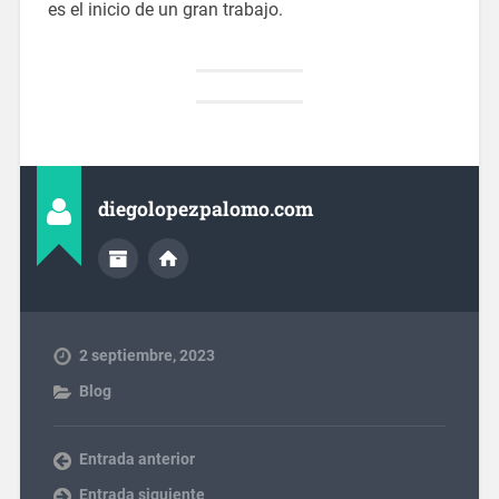
es el inicio de un gran trabajo.
diegolopezpalomo.com
2 septiembre, 2023
Blog
Entrada anterior
Entrada siguiente