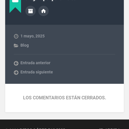
1 mayo, 2025
Blog
Entrada anterior
Entrada siguiente
LOS COMENTARIOS ESTÁN CERRADOS.