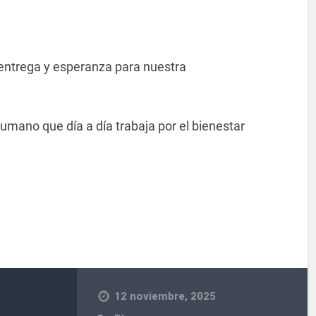
, entrega y esperanza para nuestra
mano que día a día trabaja por el bienestar
12 noviembre, 2025