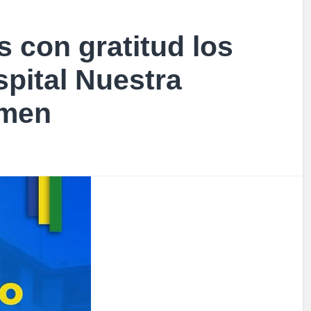
 con gratitud los
spital Nuestra
rmen