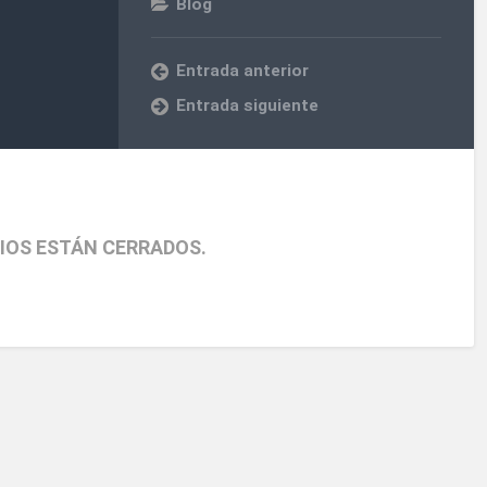
Blog
Entrada anterior
Entrada siguiente
IOS ESTÁN CERRADOS.