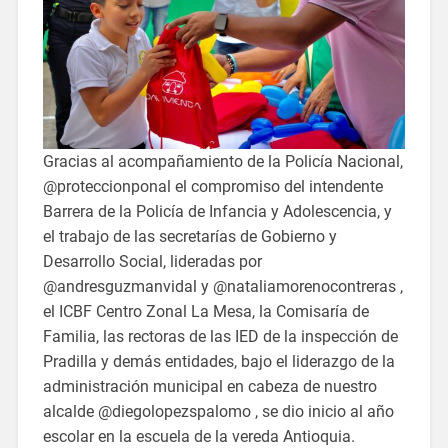
Gracias al acompañamiento de la Policía Nacional,
@proteccionponal el compromiso del intendente
Barrera de la Policía de Infancia y Adolescencia, y
el trabajo de las secretarías de Gobierno y
Desarrollo Social, lideradas por
@andresguzmanvidal y @nataliamorenocontreras ,
el ICBF Centro Zonal La Mesa, la Comisaría de
Familia, las rectoras de las IED de la inspección de
Pradilla y demás entidades, bajo el liderazgo de la
administración municipal en cabeza de nuestro
alcalde @diegolopezspalomo , se dio inicio al año
escolar en la escuela de la vereda Antioquia.