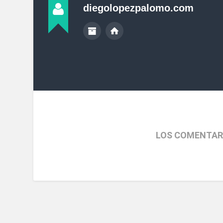
diegolopezpalomo.com
LOS COMENTAR