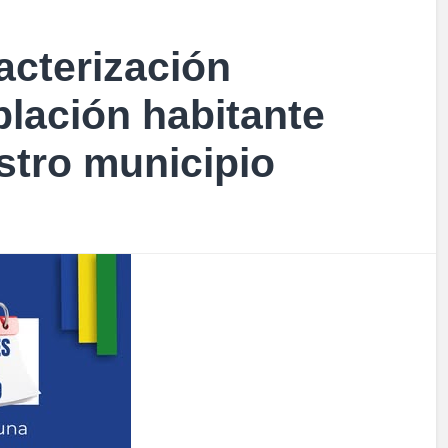
acterización
oblación habitante
stro municipio