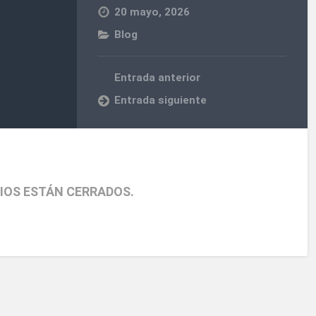
20 mayo, 2026
Blog
Entrada anterior
Entrada siguiente
IOS ESTÁN CERRADOS.