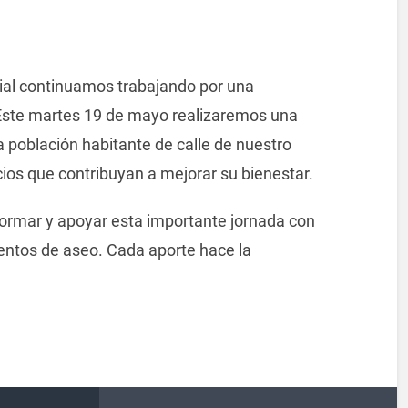
cial continuamos trabajando por una
Este martes 19 de mayo realizaremos una
la población habitante de calle de nuestro
cios que contribuyan a mejorar su bienestar.
formar y apoyar esta importante jornada con
entos de aseo. Cada aporte hace la